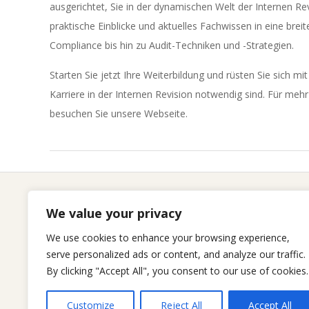
ausgerichtet, Sie in der dynamischen Welt der Internen Re
praktische Einblicke und aktuelles Fachwissen in eine br
Compliance bis hin zu Audit-Techniken und -Strategien.
Starten Sie jetzt Ihre Weiterbildung und rüsten Sie sich mi
Karriere in der Internen Revision notwendig sind. Für me
besuchen Sie unsere Webseite.
2023-
11-
10
We value your privacy
We use cookies to enhance your browsing experience,
serve personalized ads or content, and analyze our traffic.
By clicking "Accept All", you consent to our use of cookies.
Customize
Reject All
Accept All