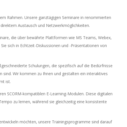
nellem Rahmen. Unsere ganztägigen Seminare in renommierten
t direktem Austausch und Netzwerkmöglichkeiten.
Webinare, die über bewährte Plattformen wie MS Teams, Webex,
Sie sich in Echtzeit-Diskussionen und -Präsentationen von
geschneiderte Schulungen, die spezifisch auf die Bedürfnisse
sind. Wir kommen zu Ihnen und gestalten ein interaktives
t ist.
nseren SCORM-kompatiblen E-Learning-Modulen. Diese digitalen
empo zu lernen, während sie gleichzeitig eine konsistente
n entwickeln möchten, unsere Trainingsprogramme sind darauf