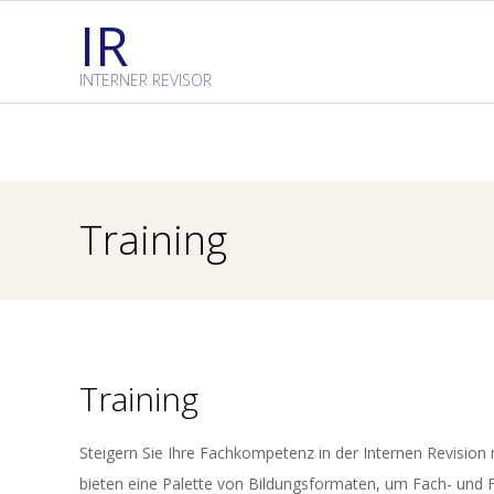
Skip
IR
to
content
INTERNER REVISOR
Training
Training
Steigern Sie Ihre Fachkompetenz in der Internen Revisio
bieten eine Palette von Bildungsformaten, um Fach- und 