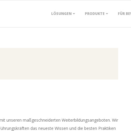
Primary
LÖSUNGEN
PRODUKTE
FÜR B
Navigation
Menu
n mit unseren maßgeschneiderten Weiterbildungsangeboten. Wir
Führungskräften das neueste Wissen und die besten Praktiken