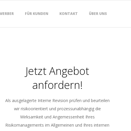
EWERBER
FÜR KUNDEN
KONTAKT
ÜBER UNS
Jetzt Angebot
anfordern!
Als ausgelagerte Interne Revision prüfen und beurteilen
wir risikoorientiert und prozessunabhängig die
Wirksamkeit und Angemessenheit Ihres
Risikomanagements im Allgemeinen und Ihres internen