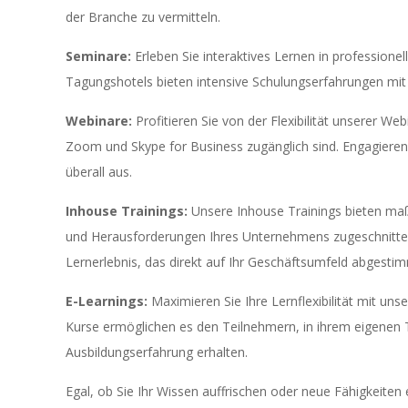
der Branche zu vermitteln.
Seminare:
Erleben Sie interaktives Lernen in professio
Tagungshotels bieten intensive Schulungserfahrungen mi
Webinare:
Profitieren Sie von der Flexibilität unserer 
Zoom und Skype for Business zugänglich sind. Engagieren 
überall aus.
Inhouse Trainings:
Unsere Inhouse Trainings bieten maß
und Herausforderungen Ihres Unternehmens zugeschnitten 
Lernerlebnis, das direkt auf Ihr Geschäftsumfeld abgestimm
E-Learnings:
Maximieren Sie Ihre Lernflexibilität mit u
Kurse ermöglichen es den Teilnehmern, in ihrem eigenen T
Ausbildungserfahrung erhalten.
Egal, ob Sie Ihr Wissen auffrischen oder neue Fähigkeite