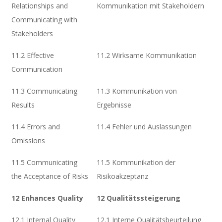
Relationships and
Kommunikation mit Stakeholdern
Communicating with
Stakeholders
11.2 Effective
11.2 Wirksame Kommunikation
Communication
11.3 Communicating
11.3 Kommunikation von
Results
Ergebnisse
11.4 Errors and
11.4 Fehler und Auslassungen
Omissions
11.5 Communicating
11.5 Kommunikation der
the Acceptance of Risks
Risikoakzeptanz
12 Enhances Quality
12 Qualitätssteigerung
12.1 Internal Quality
12.1 Interne Qualitätsbeurteilung