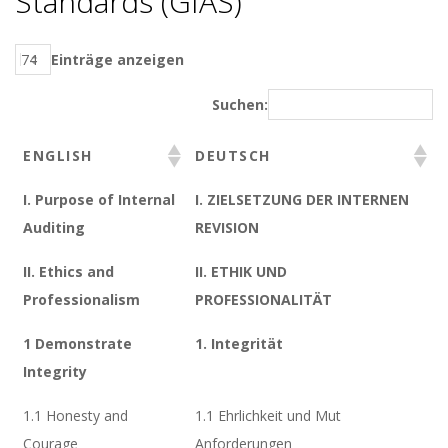
Standards (GIAS)
Einträge anzeigen
Suchen:
ENGLISH
DEUTSCH
I. Purpose of Internal
I. ZIELSETZUNG DER INTERNEN
Auditing
REVISION
II. Ethics and
II. ETHIK UND
Professionalism
PROFESSIONALITÄT
1 Demonstrate
1. Integrität
Integrity
1.1 Honesty and
1.1 Ehrlichkeit und Mut
Courage
Anforderungen