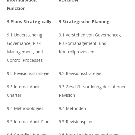
Function
9 Plans Strategically
9 Strategische Planung
9.1 Understanding
9.1 Verstehen von Governance-,
Governance, Risk
Risikomanagement- und
Management, and
Kontrollprozessen
Control Processes
9.2 Revisionsstrategie
9.2 Revisionsstrategie
9.3 Internal Audit
9.3 Geschäftsordnung der Internen
Charter
Revision
9.4 Methodologies
9.4 Methoden
9.5 Internal Audit Plan
9.5 Revisionsplan
9.6 Coordination and
9.6 Koordination und Vertrauen