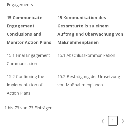
Engagements
15 Communicate
15 Kommunikation des
Engagement
Gesamturteils zu einem
Conclusions and
Auftrag und Überwachung von
Monitor Action Plans
Maßnahmenplänen
15.1 Final Engagement
15.1 Abschlusskommunikation
Communication
15.2 Confirming the
15.2 Bestätigung der Umsetzung
Implementation of
von Maßnahmenplänen
Action Plans
1 bis 73 von 73 Einträgen
❮
1
❯