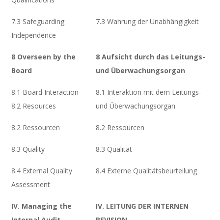
7.3 Safeguarding
7.3 Wahrung der Unabhängigkeit
Independence
8 Overseen by the
8 Aufsicht durch das Leitungs-
Board
und Überwachungsorgan
8.1 Board Interaction
8.1 Interaktion mit dem Leitungs-
8.2 Resources
und Überwachungsorgan
8.2 Ressourcen
8.2 Ressourcen
8.3 Quality
8.3 Qualität
8.4 External Quality
8.4 Externe Qualitätsbeurteilung
Assessment
IV. Managing the
IV. LEITUNG DER INTERNEN
Internal Audit
REVISION