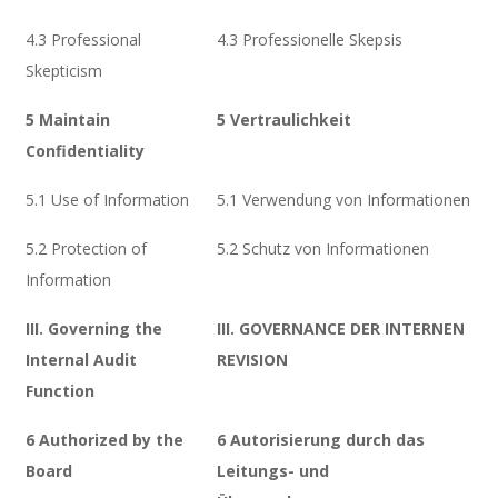
4.3 Professional
4.3 Professionelle Skepsis
Skepticism
5 Maintain
5 Vertraulichkeit
Confidentiality
5.1 Use of Information
5.1 Verwendung von Informationen
5.2 Protection of
5.2 Schutz von Informationen
Information
III. Governing the
III. GOVERNANCE DER INTERNEN
Internal Audit
REVISION
Function
6 Authorized by the
6 Autorisierung durch das
Board
Leitungs- und