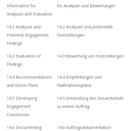
Information for
für Analysen und Bewertungen
Analyses and Evaluation
14.2 Analyses and
14.2 Analysen und potenzielle
Potential Engagement
Feststellungen
Findings
14.3 Evaluation of
14.3 Bewertung von Feststellungen
Findings
14.4 Recommendations
14.4 Empfehlungen und
and Action Plans
Maßnahmenpläne
14.5 Developing
14.5 Entwicklung des Gesamturteils
Engagement
zu einem Auftrag
Conclusions
14.6 Documenting
14.6 Auftragsdokumentation