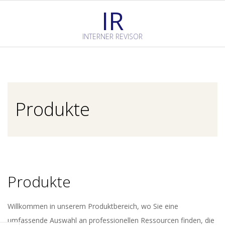
Skip
IR
to
content
INTERNER REVISOR
Primary
Navigation
Menu
Produkte
Produkte
Willkommen in unserem Produktbereich, wo Sie eine
umfassende Auswahl an professionellen Ressourcen finden, die