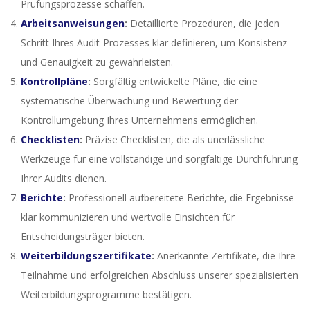
Prüfungsprozesse schaffen.
Arbeitsanweisungen
:
Detaillierte Prozeduren, die jeden
Schritt Ihres Audit-Prozesses klar definieren, um Konsistenz
und Genauigkeit zu gewährleisten.
Kontrollpläne
:
Sorgfältig entwickelte Pläne, die eine
systematische Überwachung und Bewertung der
Kontrollumgebung Ihres Unternehmens ermöglichen.
Checklisten
:
Präzise Checklisten, die als unerlässliche
Werkzeuge für eine vollständige und sorgfältige Durchführung
Ihrer Audits dienen.
Berichte
:
Professionell aufbereitete Berichte, die Ergebnisse
klar kommunizieren und wertvolle Einsichten für
Entscheidungsträger bieten.
Weiterbildungszertifikate
:
Anerkannte Zertifikate, die Ihre
Teilnahme und erfolgreichen Abschluss unserer spezialisierten
Weiterbildungsprogramme bestätigen.