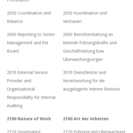
2050 Coordination and
2050 Koordination und
Reliance
Vertrauen
2060 Reporting to Senior
2060 Berichterstattung an
Management and the
leitende Führungskräfte und
Board
Geschäftsleitung bzw.
Überwachungsorgan
2070 External Service
2070 Dienstleister und
Provider and
Verantwortung für die
Organizational
ausgelagerte Interne Revision
Responsibility for Internal
Auditing
2100 Nature of Work
2100 Art der Arbeiten
2110 Governance
2110 Führung und Überwachung