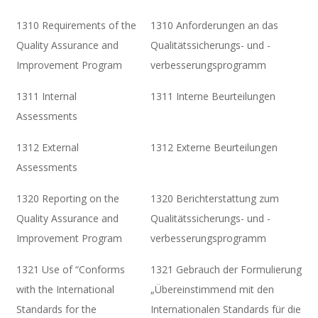
1310 Requirements of the
1310 Anforderungen an das
Quality Assurance and
Qualitätssicherungs- und -
Improvement Program
verbesserungsprogramm
1311 Internal
1311 Interne Beurteilungen
Assessments
1312 External
1312 Externe Beurteilungen
Assessments
1320 Reporting on the
1320 Berichterstattung zum
Quality Assurance and
Qualitätssicherungs- und -
Improvement Program
verbesserungsprogramm
1321 Use of “Conforms
1321 Gebrauch der Formulierung
with the International
„Übereinstimmend mit den
Standards for the
Internationalen Standards für die